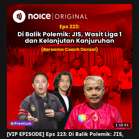
1:13:01
[VIP EPISODE] Eps 223: Di Balik Polemik: JIS,