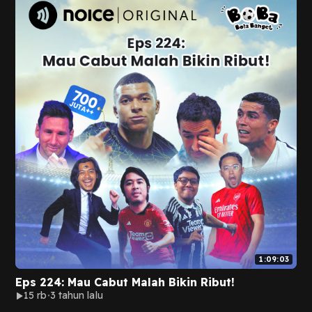
1:09:03
Eps 224: Mau Cabut Malah Bikin Ribut!
15 rb
3 tahun lalu