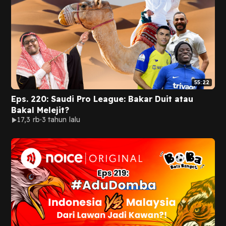
55:22
Eps. 220: Saudi Pro League: Bakar Duit atau
Bakal Melejit?
17,3 rb
3 tahun lalu