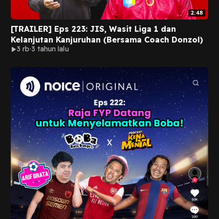
2:48
[TRAILER] Eps 223: JIS, Wasit Liga 1 dan
Kelanjutan Kanjuruhan (Bersama Coach Donzol)
3 rb
3 tahun lalu