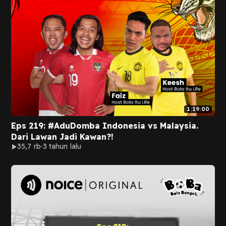
1:19:00
Eps 219: #AduDomba Indonesia vs Malaysia.
Dari Lawan Jadi Kawan?!
35,7 rb
3 tahun lalu