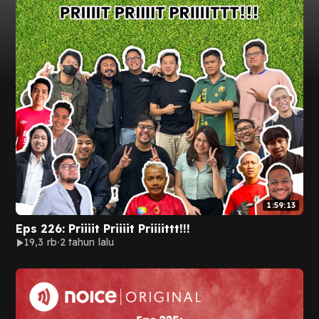
1:59:13
Eps 226: Priiiit Priiiit Priiiittt!!!
19,3 rb
2 tahun lalu