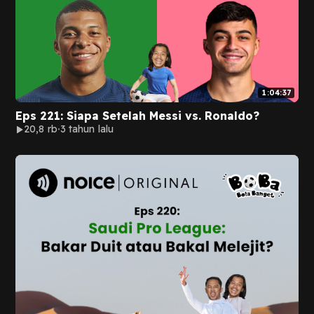
1:04:37
Eps 221: Siapa Setelah Messi vs. Ronaldo?
20,8 rb
3 tahun lalu