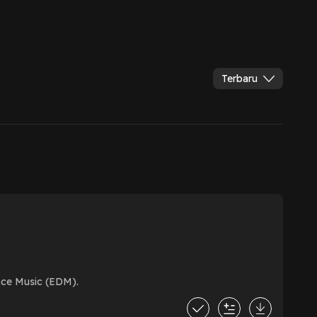
Terbaru
ance Music (EDM).