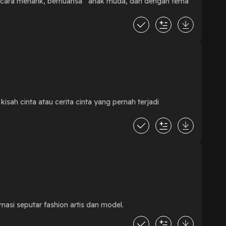
secara menarik, bernuansa anak muda, dan dengan tema
ah cinta atau cerita cinta yang pernah terjadi
asi seputar fashion artis dan model.