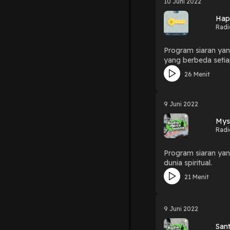
10 Juni 2022
Hap
Radi
Program siaran yan
yang berbeda setia
26 Menit
9 Juni 2022
Mys
Radi
Program siaran yan
dunia spiritual.
21 Menit
9 Juni 2022
Sant