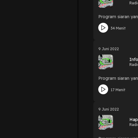
Radi
Program siaran ya
34 Menit
9 Juni 2022
Inf
Radi
Program siaran yan
17 Menit
9 Juni 2022
Hap
Radi