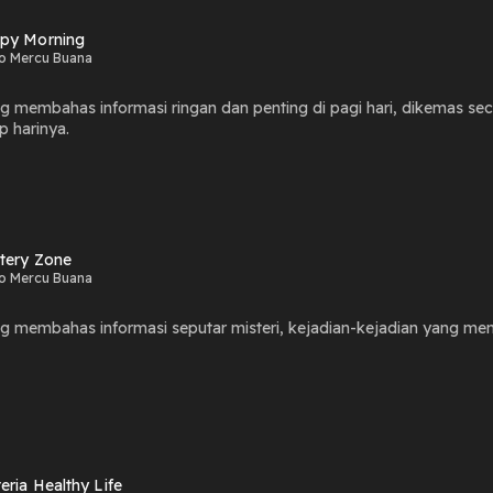
py Morning
o Mercu Buana
g membahas informasi ringan dan penting di pagi hari, dikemas s
p harinya.
tery Zone
o Mercu Buana
g membahas informasi seputar misteri, kejadian-kejadian yang men
eria Healthy Life