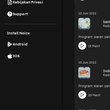
Kebijakan Privasi
10 Juni 2022
Support
Sant
Radi
Install Noice
Program siaran yan
Android
13 Menit
IOS
10 Juni 2022
Ind
Radi
Program siaran yan
20 Menit