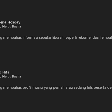
eria Holiday
o Mercu Buana
g membahas informasi seputar liburan, seperti rekomendasi tempat
o Hits
o Mercu Buana
g membahas profil musisi yang pernah atau sedang hits beserta den