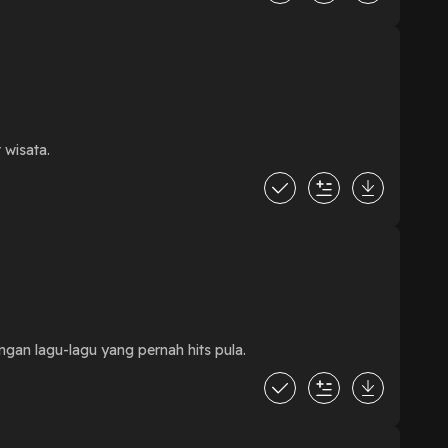
 wisata.
gan lagu-lagu yang pernah hits pula.