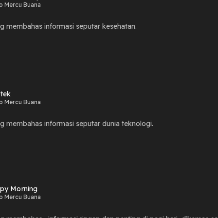
o Mercu Buana
ng membahas informasi seputar kesehatan.
otek
o Mercu Buana
g membahas informasi seputar dunia teknologi.
py Morning
o Mercu Buana