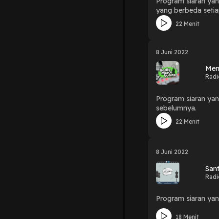
Program siaran ya
yang berbeda setia
22 Menit
8 Juni 2022
Mem
Radi
Program siaran yan
sebelumnya.
22 Menit
8 Juni 2022
Sant
Radi
Program siaran yan
18 Menit