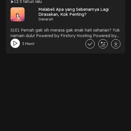
12
3 tahun lalu
Hosting Powered by Firstory Hosting
Melabeli Apa yang Sebenarnya Lagi
Dirasakan, Kok Penting?
Generati
S1E1 Pernah gak sih merasa gak enak hati seharian? Yuk
namain dulu! Powered by Firstory Hosting Powered by
Firstory Hosting Powered by Firstory Hosting
3 Menit