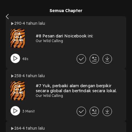
Semua Chapter
290
4 tahun lalu
#8 Pesan dari Noicebook ini:
Our Wild Calling
48s
258
4 tahun lalu
#7 Yuk, perbaiki alam dengan berpikir
secara global dan bertindak secara lokal.
Our Wild Calling
3 Menit
264
4 tahun lalu