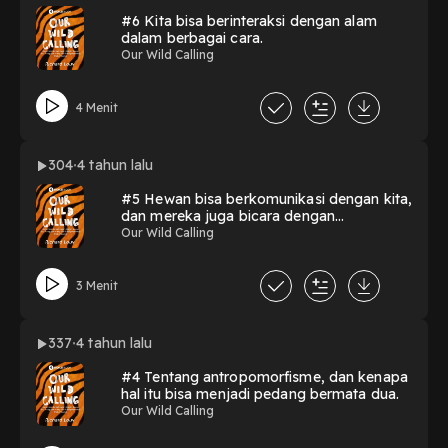
#6 Kita bisa berinteraksi dengan alam
dalam berbagai cara.
Our Wild Calling
4 Menit
304
4 tahun lalu
#5 Hewan bisa berkomunikasi dengan kita,
dan mereka juga bicara dengan
sesamanya.
Our Wild Calling
3 Menit
337
4 tahun lalu
#4 Tentang antropomorfisme, dan kenapa
hal itu bisa menjadi pedang bermata dua.
Our Wild Calling