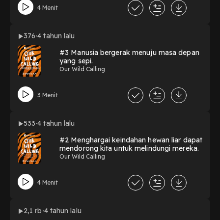
4 Menit
376
4 tahun lalu
#3 Manusia bergerak menuju masa depan
yang sepi.
Our Wild Calling
3 Menit
533
4 tahun lalu
#2 Menghargai keindahan hewan liar dapat
mendorong kita untuk melindungi mereka.
Our Wild Calling
4 Menit
2,1 rb
4 tahun lalu