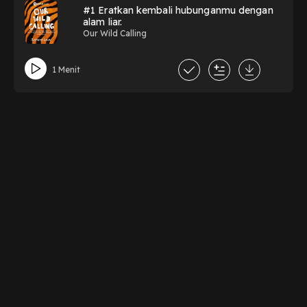
#1 Eratkan kembali hubunganmu dengan
alam liar.
Our Wild Calling
1 Menit