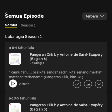
Semua Episode
Terbaru
Semua
Season 1
Lokalogia Season 1
8
4 tahun lalu
Pangeran Cilik by Antoine de Saint-Exupéry
(Bagian 6)
Lokalogia
"Kamu tahu ... bila kita sangat sedih, kita senang melihat
matahari terbenam." (Pangeran Cilik, hlm. 31)
2 Menit
10
5 tahun lalu
Pangeran Cilik by Antoine de Saint-Exupéry
(Bagian 5)