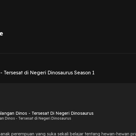
e
1
- Tersesat di Negeri Dinosaurus Season 1
langan Dinos - Tersesat Di Negeri Dinosaurus
n Dinos - Tersesat di Negeri Dinosaurus
 anak perempuan yang suka sekali belajar tentang hewan-hewan pra