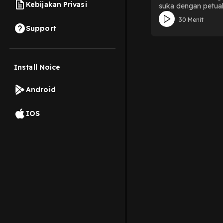
Kebijakan Privasi
suka dengan petua
nasib mereka selan
30 Menit
Support
Install Noice
Android
IOS