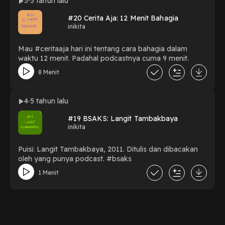
5
5 tahun lalu
#20 Cerita Aja: 12 Menit Bahagia
inikita
Mau #ceritaaja hari ini tentang cara bahagia dalam
waktu 12 menit. Padahal podcastnya cuma 9 menit.
8 Menit
4
5 tahun lalu
#19 BSAKS: Langit Tambakbaya
inikita
Puisi: Langit Tambakbaya, 2011. Ditulis dan dibacakan
oleh yang punya podcast. #bsaks
1 Menit