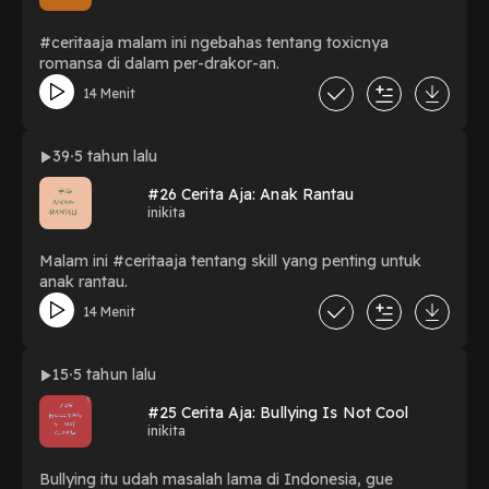
#ceritaaja malam ini ngebahas tentang toxicnya
romansa di dalam per-drakor-an.
14 Menit
39
5 tahun lalu
#26 Cerita Aja: Anak Rantau
inikita
Malam ini #ceritaaja tentang skill yang penting untuk
anak rantau.
14 Menit
15
5 tahun lalu
#25 Cerita Aja: Bullying Is Not Cool
inikita
Bullying itu udah masalah lama di Indonesia, gue