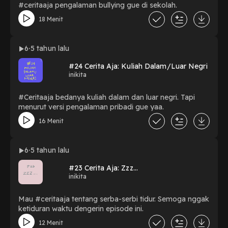
#ceritaaja pengalaman bullying gue di sekolah.
18 Menit
6
5 tahun lalu
#24 Cerita Aja: Kuliah Dalam/Luar Negri
inikita
#Ceritaaja bedanya kuliah dalam dan luar negri. Tapi
menurut versi pengalaman pribadi gue yaa.
16 Menit
6
5 tahun lalu
#23 Cerita Aja: Zzz...
inikita
Mau #ceritaaja tentang serba-serbi tidur. Semoga nggak
ketiduran waktu dengerin episode ini.
12 Menit