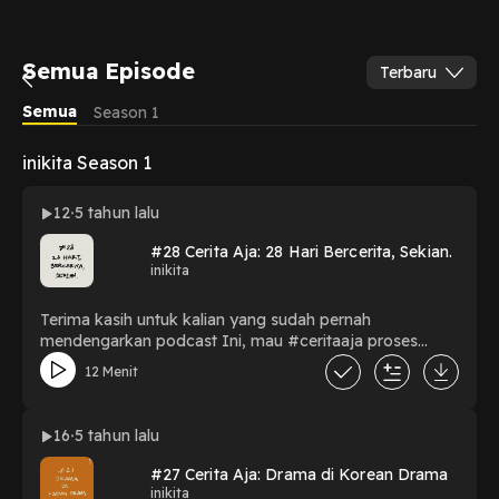
Semua Episode
Terbaru
Semua
Season 1
inikita Season 1
12
5 tahun lalu
#28 Cerita Aja: 28 Hari Bercerita, Sekian.
inikita
Terima kasih untuk kalian yang sudah pernah
mendengarkan podcast Ini, mau #ceritaaja proses
dibalik 28 Hari Bercerita.
12 Menit
16
5 tahun lalu
#27 Cerita Aja: Drama di Korean Drama
inikita