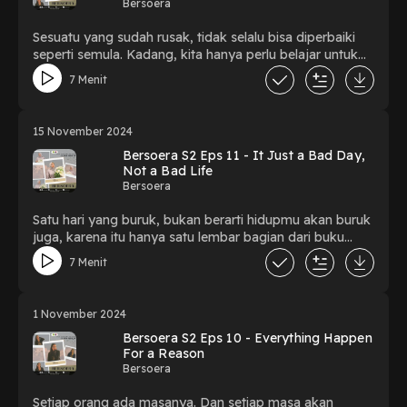
Bersoera
Sesuatu yang sudah rusak, tidak selalu bisa diperbaiki
seperti semula. Kadang, kita hanya perlu belajar untuk
merelakan.
7 Menit
15 November 2024
Bersoera S2 Eps 11 - It Just a Bad Day,
Not a Bad Life
Bersoera
Satu hari yang buruk, bukan berarti hidupmu akan buruk
juga, karena itu hanya satu lembar bagian dari buku
kehidupanmu.
7 Menit
1 November 2024
Bersoera S2 Eps 10 - Everything Happen
For a Reason
Bersoera
Setiap orang ada masanya. Dan setiap masa akan