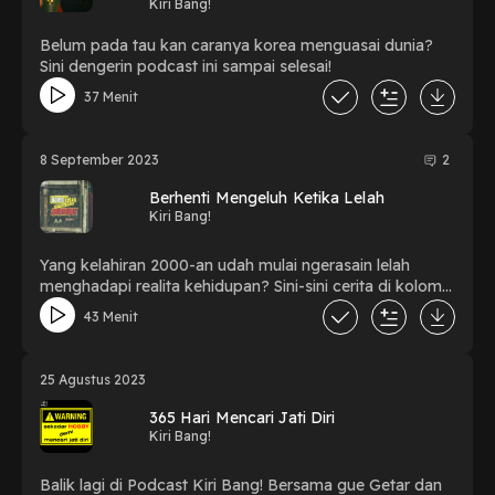
Kiri Bang!
Belum pada tau kan caranya korea menguasai dunia?
Sini dengerin podcast ini sampai selesai!
37 Menit
8 September 2023
2
Berhenti Mengeluh Ketika Lelah
Kiri Bang!
Yang kelahiran 2000-an udah mulai ngerasain lelah
menghadapi realita kehidupan? Sini-sini cerita di kolom
komentar dibawah.
43 Menit
25 Agustus 2023
365 Hari Mencari Jati Diri
Kiri Bang!
Balik lagi di Podcast Kiri Bang! Bersama gue Getar dan