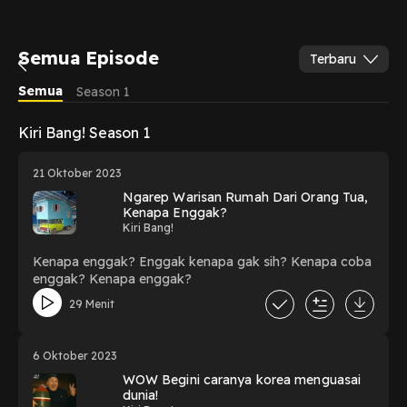
Semua Episode
Terbaru
Semua
Season 1
Kiri Bang! Season 1
21 Oktober 2023
Ngarep Warisan Rumah Dari Orang Tua,
Kenapa Enggak?
Kiri Bang!
Kenapa enggak? Enggak kenapa gak sih? Kenapa coba
enggak? Kenapa enggak?
29 Menit
6 Oktober 2023
WOW Begini caranya korea menguasai
dunia!