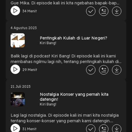
Gue Mika. Di episode kali ini kita ngebahas bapak-bapak
yang sedang mencari jati dirinya. Dan episode kali ini
34 Menit
bertepatan dengan setahunan podcast Kiri Bang!
4 Agustus 2023
Pentingkah Kuliah di Luar Negeri?
Kiri Bang!
Balik lagi di podcast Kiri Bang! Di episode kali ini kami
membahas ngilmu lagi nih, tentang pentingkah kuliah di
luar negeri?
29 Menit
21 Juli 2023
Nostalgia Konser yang pernah kita
datengin!
Kiri Bang!
Lagi lagi nostalgia. Di episode kali ini mari kita nostalgia
tentang konser-konser yang pernah kami datengin.
Ttapi ya, band bandd bukan generasi Z yaa..
31 Menit