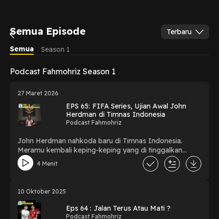
Semua Episode
Terbaru
Semua
Season 1
Podcast Fahmohriz Season 1
27 Maret 2026
EPS 65: FIFA Series, Ujian Awal John
Herdman di Timnas Indonesia
Podcast Fahmohriz
John Herdman nahkoda baru di Timnas Indonesia.
Meramu kembali keping-keping yang di tinggalkan
Patrick Kluivert. FIFA Series tes pertama John Herdman
4 Menit
apakah dia punya kualitas bersama Timnas
10 Oktober 2025
Eps 64 : Jalan Terus Atau Mati ?
Podcast Fahmohriz