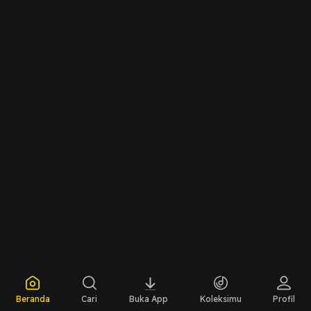
Beranda
Cari
Buka App
Koleksimu
Profil