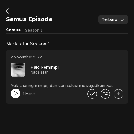
Semua Episode
Terbaru
Semua
Season 1
Nadalatar Season 1
2 November 2022
Halo Pemimpi
Nadalatar
Yuk sharing mimpi, dan cari solusi mewujudkannya..
1 Menit