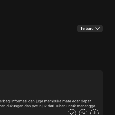
Terbaru
 berbagi informasi dan juga membuka mata agar dapat
ncari dukungan dan petunjuk dari Tuhan untuk menanggapi