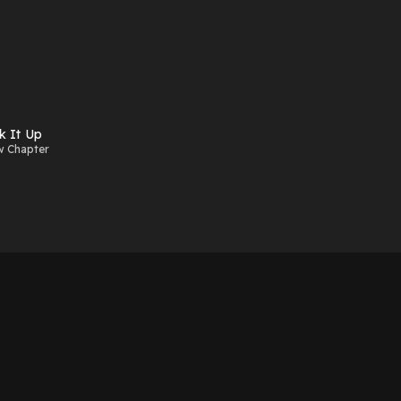
k It Up
w Chapter