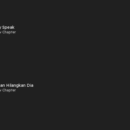
y Speak
w Chapter
an Hilangkan Dia
w Chapter