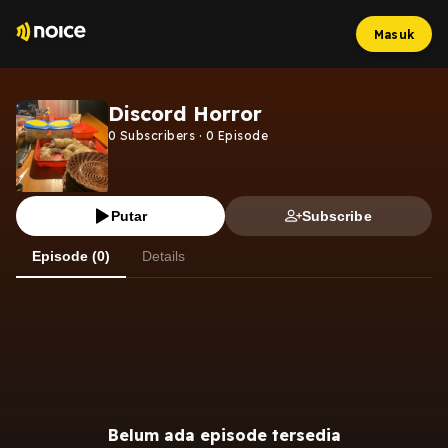
Masuk
Discord Horror
0
Subscribers
·
0
Episode
Putar
Subscribe
Episode (0)
Details
Belum ada episode tersedia