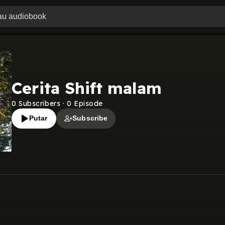
Cerita Shift malam
0
Subscribers
·
0
Episode
Putar
Subscribe