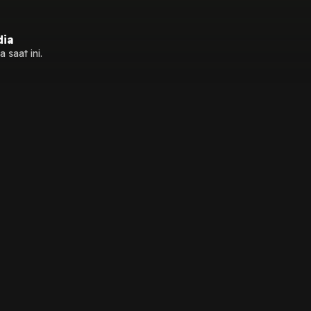
dia
 saat ini.