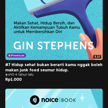
3:27
#7 Hidup sehat bukan berarti kamu nggak boleh
makan junk food seumur hidup.
690
4 tahun lalu
Rp
1.000