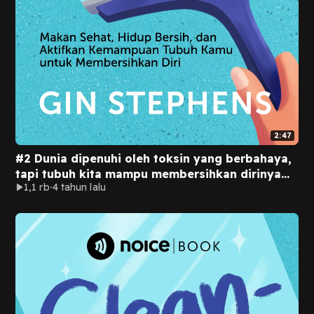
2:47
#2 Dunia dipenuhi oleh toksin yang berbahaya,
tapi tubuh kita mampu membersihkan dirinya
1,1 rb
4 tahun lalu
sendiri.