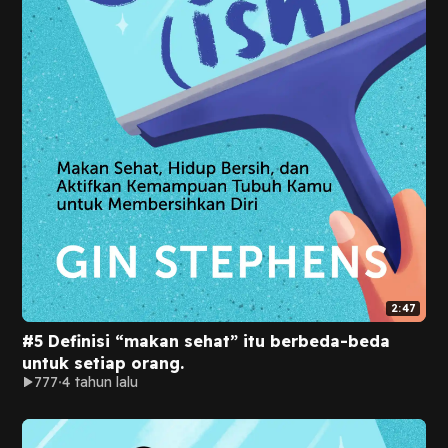
2:47
#5 Definisi “makan sehat” itu berbeda-beda
untuk setiap orang.
777
4 tahun lalu