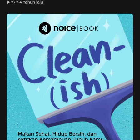
979
4 tahun lalu