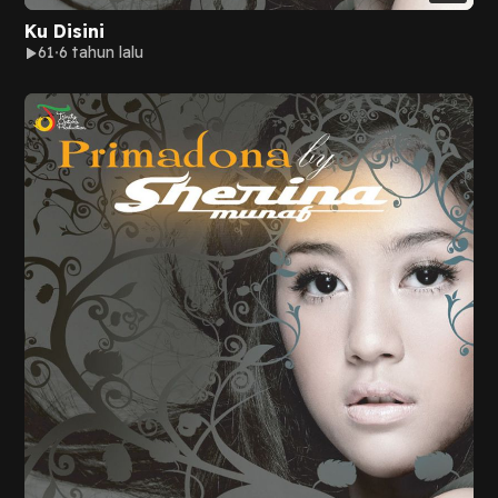
Ku Disini
61
6 tahun lalu