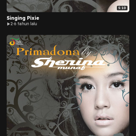
5:10
Singing Pixie
2
6 tahun lalu