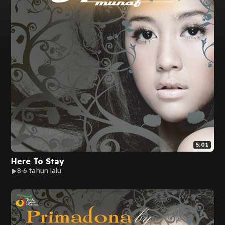
5:01
Here To Stay
8
6 tahun lalu