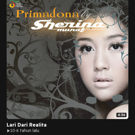
4:34
Lari Dari Realita
10
6 tahun lalu