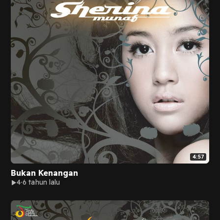
4:57
Bukan Kenangan
4
6 tahun lalu