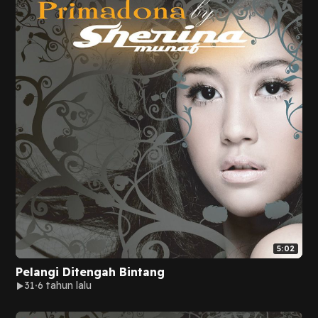
5:02
Pelangi Ditengah Bintang
31
6 tahun lalu