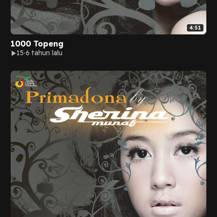
4:51
1000 Topeng
15
6 tahun lalu