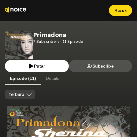
Masuk
Primadona
7
Subscribers
·
11
Episode
Putar
Subscribe
Episode (11)
Details
Terbaru