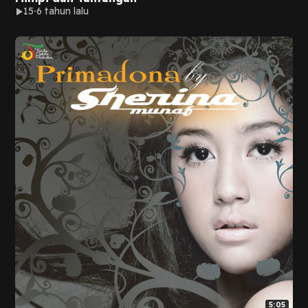
15
6 tahun lalu
5:05