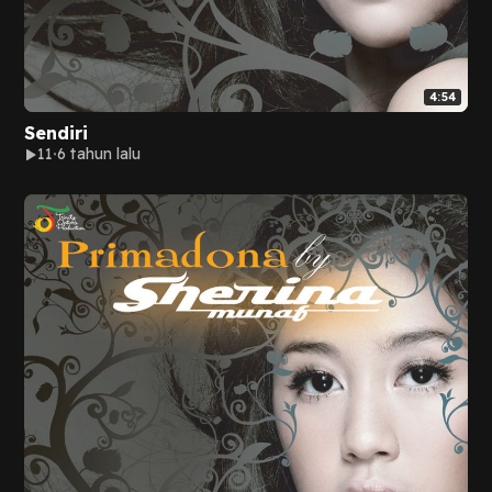
4:54
Sendiri
11
6 tahun lalu