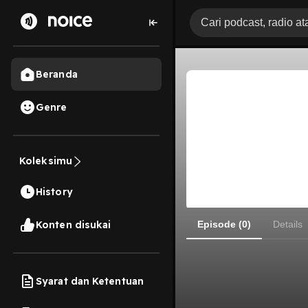
Beranda
Genre
Koleksimu
History
Konten disukai
Episode (0)
Details
Syarat dan Ketentuan