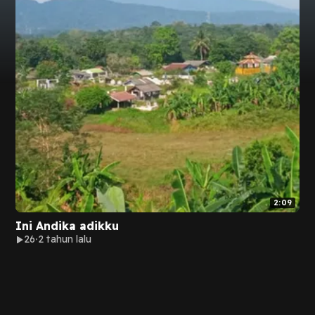
2:09
Ini Andika adikku
26
2 tahun lalu