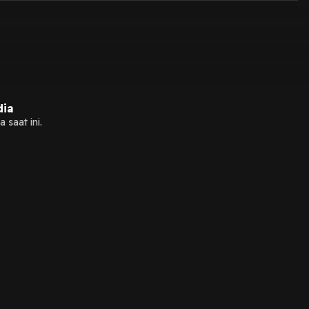
dia
 saat ini.