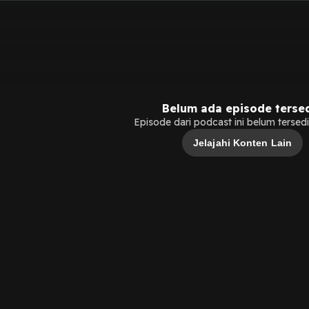
Belum ada episode terse
Episode dari podcast ini belum tersedia
Jelajahi Konten Lain