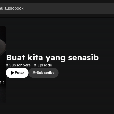
Buat kita yang senasib
0
Subscribers
·
0
Episode
Putar
Subscribe