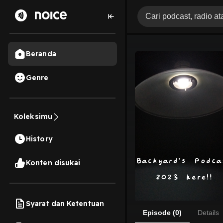
Beranda
Genre
Koleksimu
History
Konten disukai
Syarat dan Ketentuan
Episode (0)
Details