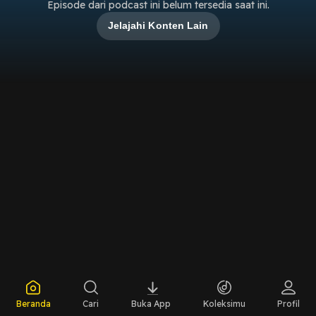
Episode dari podcast ini belum tersedia saat ini.
Jelajahi Konten Lain
Beranda
Cari
Buka App
Koleksimu
Profil