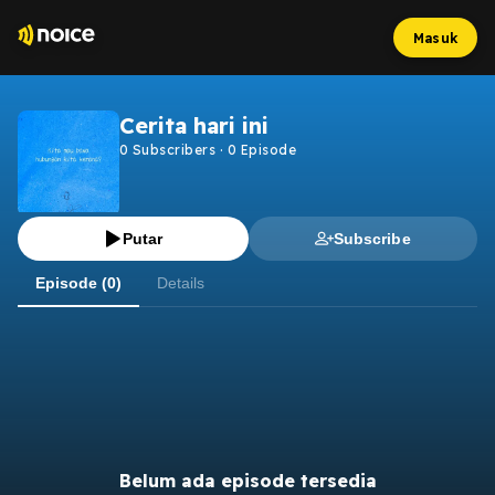
Masuk
Cerita hari ini
0
Subscribers
·
0
Episode
Putar
Subscribe
Episode (0)
Details
Belum ada episode tersedia