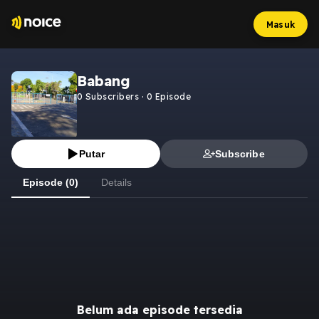
Masuk
Babang
0
Subscribers
·
0
Episode
Putar
Subscribe
Episode (0)
Details
Belum ada episode tersedia