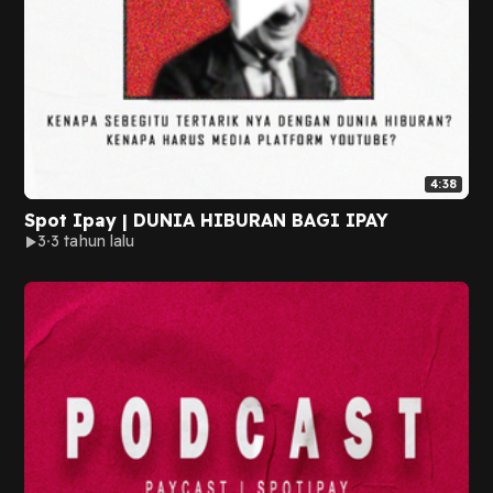
4:38
Spot Ipay | DUNIA HIBURAN BAGI IPAY
3
3 tahun lalu