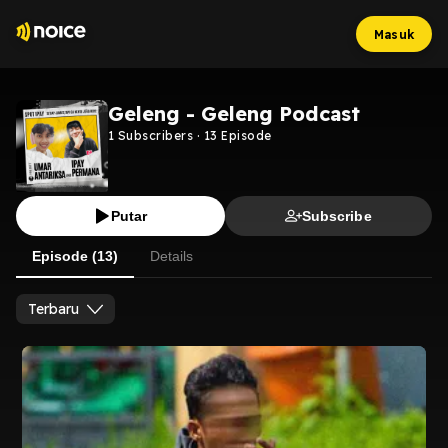
Masuk
Geleng - Geleng Podcast
1
Subscribers
·
13
Episode
Putar
Subscribe
Episode (13)
Details
Terbaru