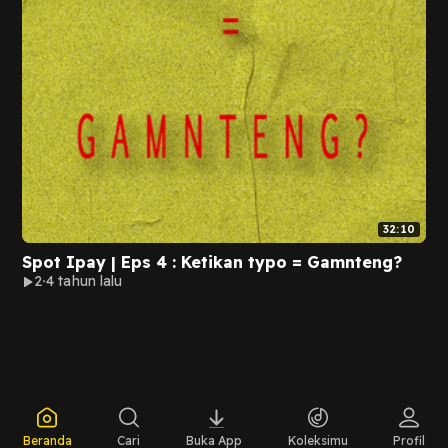
32:10
Spot Ipay | Eps 4 : Ketikan typo = Gamnteng?
2
4 tahun lalu
Beranda
Cari
Buka App
Koleksimu
Profil