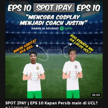
25:00
SPOT IPAY | EPS 10 Kapan Persib main di UCL?
2
2 tahun lalu