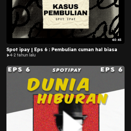
40:45
Spot ipay | Eps 6 : Pembulian cuman hal biasa
4
2 tahun lalu