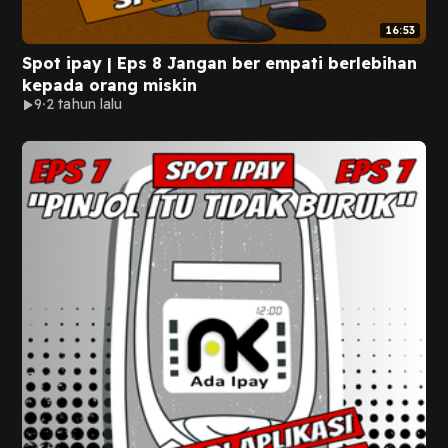
16:53
Spot ipay | Eps 8 Jangan ber empati berlebihan
kepada orang miskin
9
2 tahun lalu