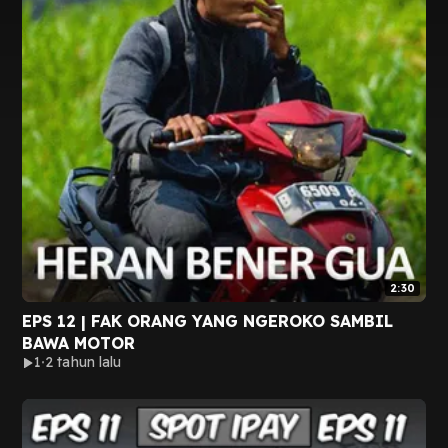
2:30
EPS 12 | FAK ORANG YANG NGEROKO SAMBIL
BAWA MOTOR
1
2 tahun lalu