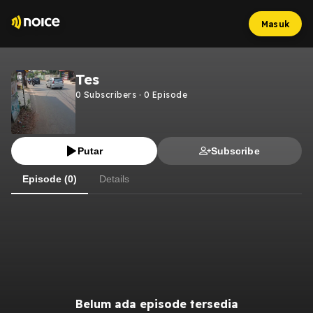
Masuk
Tes
0
Subscribers
·
0
Episode
Putar
Subscribe
Episode (0)
Details
Belum ada episode tersedia