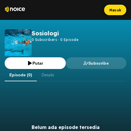
Masuk
Sosiologi
0
Subscribers
·
0
Episode
Putar
Subscribe
Episode (0)
Details
Belum ada episode tersedia