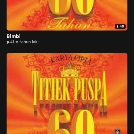
2:40
Bimbi
41
6 tahun lalu