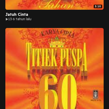
3:10
Jatuh Cinta
13
6 tahun lalu