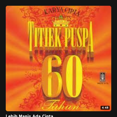
4:48
Lebih Manis Ada Cinta