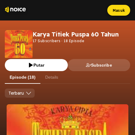
Masuk
Karya Titiek Puspa 60 Tahun
17
Subscribers
·
18
Episode
Putar
Subscribe
Episode (18)
Details
Terbaru