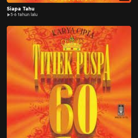
Siapa Tahu
5
6 tahun lalu