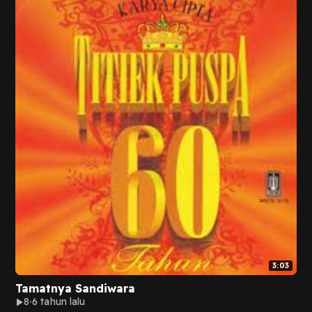
3:03
Tamatnya Sandiwara
8
6 tahun lalu