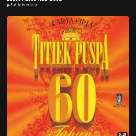
5
6 tahun lalu
3:15