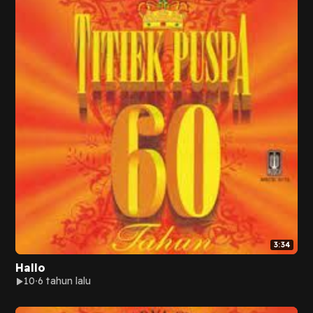
3:34
Hallo
10
6 tahun lalu