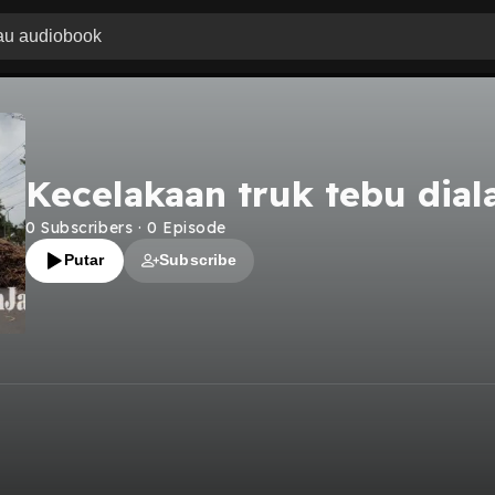
Kecelakaan truk tebu dial
0
Subscribers
·
0
Episode
Putar
Subscribe