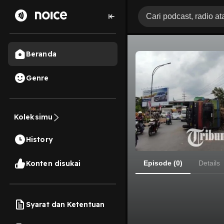
Beranda
Genre
Koleksimu
History
Konten disukai
Episode (0)
Details
Syarat dan Ketentuan