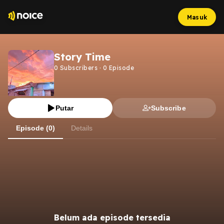
Masuk
Story Time
0
Subscribers
·
0
Episode
Putar
Subscribe
Episode (0)
Details
Belum ada episode tersedia