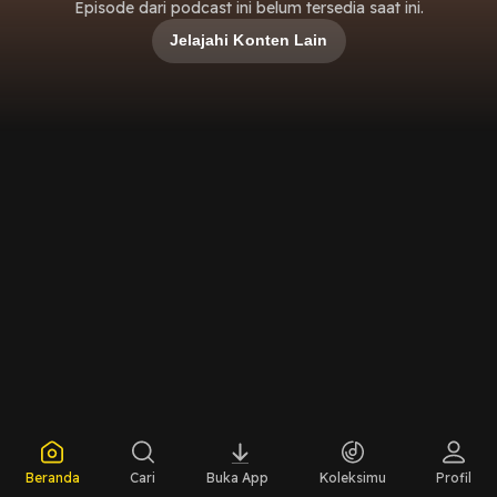
Episode dari podcast ini belum tersedia saat ini.
Jelajahi Konten Lain
Beranda
Cari
Buka App
Koleksimu
Profil