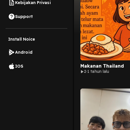
Kebijakan Privasi
Support
Install Noice
Android
Makanan Thailand
IOS
2
1 tahun lalu