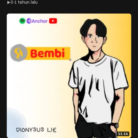
0
1 tahun lalu
11:16