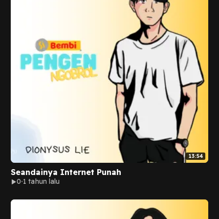
13:54
Seandainya Internet Punah
0
1 tahun lalu