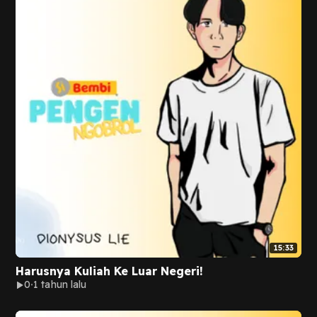
15:33
Harusnya Kuliah Ke Luar Negeri!
0
1 tahun lalu