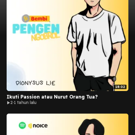
18:02
Ikuti Passion atau Nurut Orang Tua?
2
1 tahun lalu