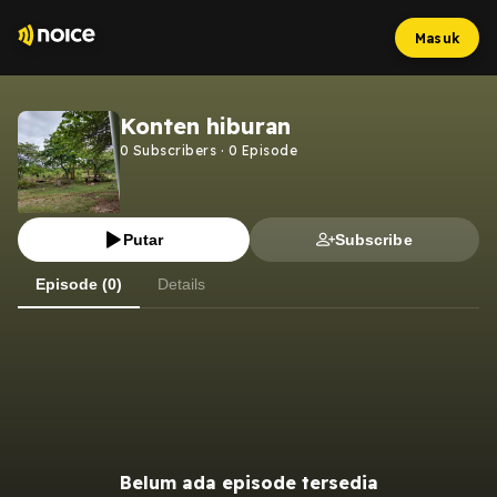
Masuk
Konten hiburan
0
Subscribers
·
0
Episode
Putar
Subscribe
Episode (0)
Details
Belum ada episode tersedia