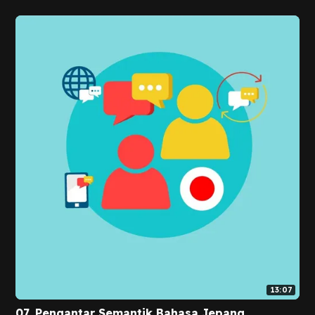
13:07
07. Pengantar Semantik Bahasa Jepang