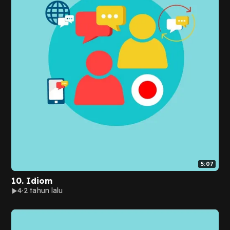
5:07
10. Idiom
4
2 tahun lalu