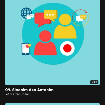
6:28
09. Sinonim dan Antonim
10
2 tahun lalu