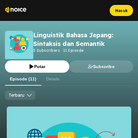
Masuk
Linguistik Bahasa Jepang:
Sintaksis dan Semantik
5
Subscribers
·
11
Episode
Putar
Subscribe
Episode (11)
Details
Terbaru