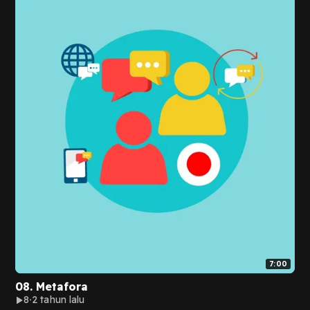
7:00
08. Metafora
8
2 tahun lalu