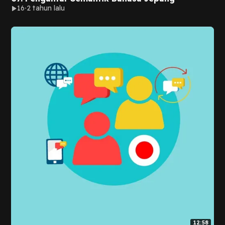
16
2 tahun lalu
12:58