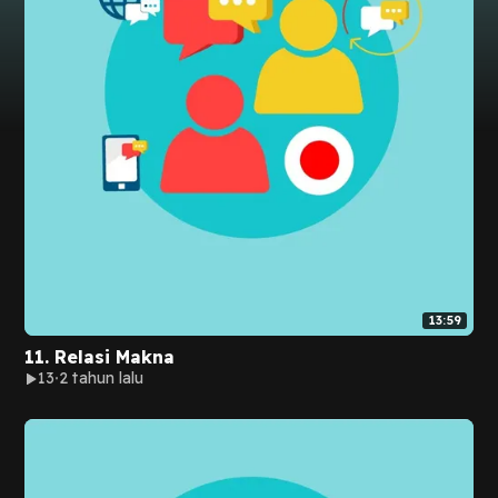
13:59
11. Relasi Makna
13
2 tahun lalu