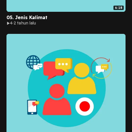
6:18
05. Jenis Kalimat
4
2 tahun lalu