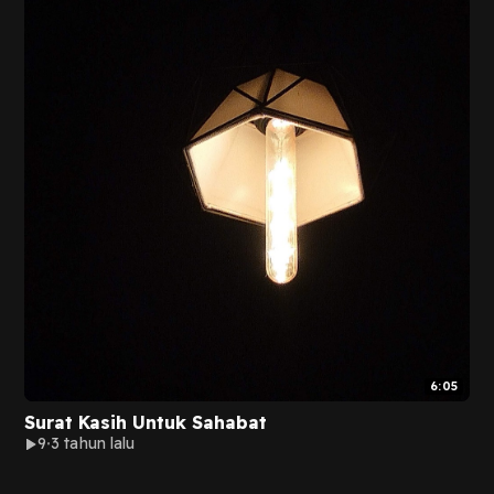
6:05
Surat Kasih Untuk Sahabat
9
3 tahun lalu