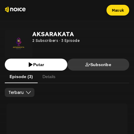
Masuk
AKSARAKATA
2
Subscribers
·
3
Episode
Putar
Subscribe
Episode (3)
Details
Terbaru