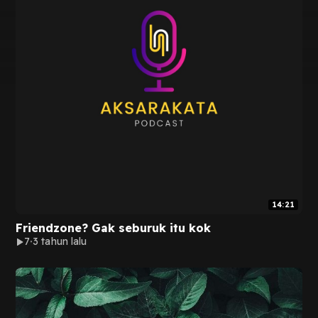
14:21
Friendzone? Gak seburuk itu kok
7
3 tahun lalu