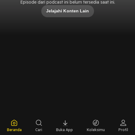
Episode dari podcast ini belum tersedia saat ini.
Jelajahi Konten Lain
Beranda
Cari
Buka App
Koleksimu
Profil