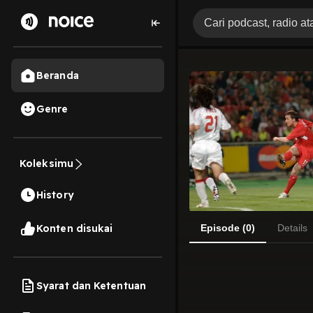
Beranda
Genre
Koleksimu
History
Konten disukai
Episode (0)
Details
Syarat dan Ketentuan