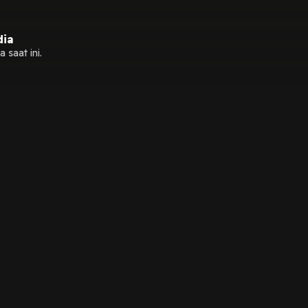
dia
 saat ini.