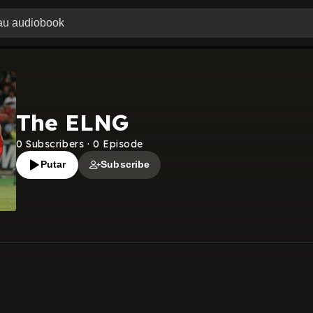
The ELNG
0
Subscribers
·
0
Episode
Putar
Subscribe