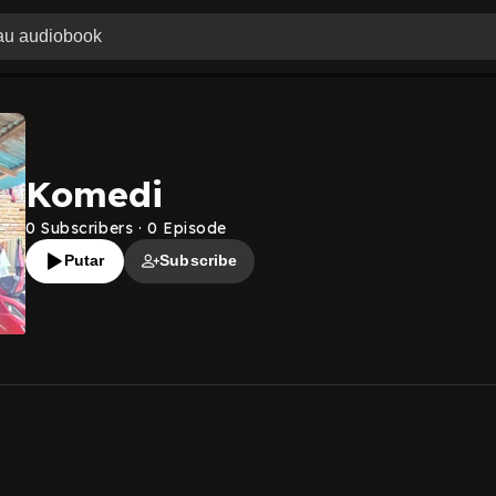
Komedi
0
Subscribers
·
0
Episode
Putar
Subscribe