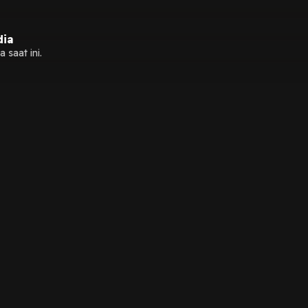
dia
 saat ini.