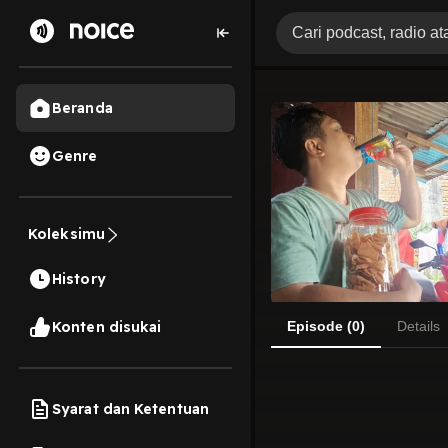
Beranda
Genre
Koleksimu
History
Konten disukai
Episode (0)
Details
Syarat dan Ketentuan