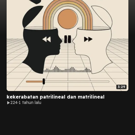
3:29
kekerabatan patrilineal dan matrilineal
224
1 tahun lalu