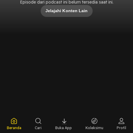
Episode dari podcast ini belum tersedia saat ini.
Jelajahi Konten Lain
Beranda
Cari
Buka App
Koleksimu
Profil