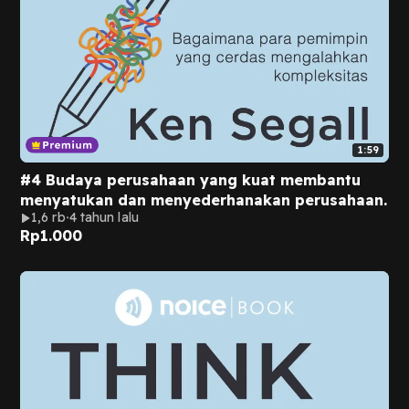
1:59
#4 Budaya perusahaan yang kuat membantu
menyatukan dan menyederhanakan perusahaan.
1,6 rb
4 tahun lalu
Rp
1.000