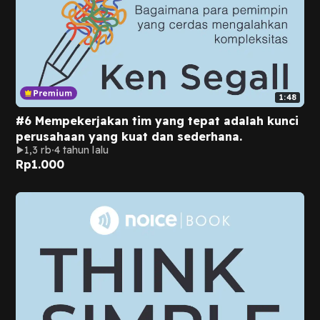
1:48
#6 Mempekerjakan tim yang tepat adalah kunci
perusahaan yang kuat dan sederhana.
1,3 rb
4 tahun lalu
Rp
1.000