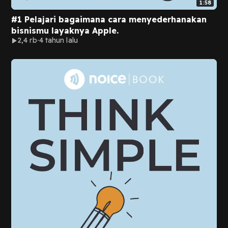
1:58
#1 Pelajari bagaimana cara menyederhanakan
bisnismu layaknya Apple.
2,4 rb
4 tahun lalu