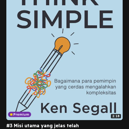
2:18
#3 Misi utama yang jelas telah