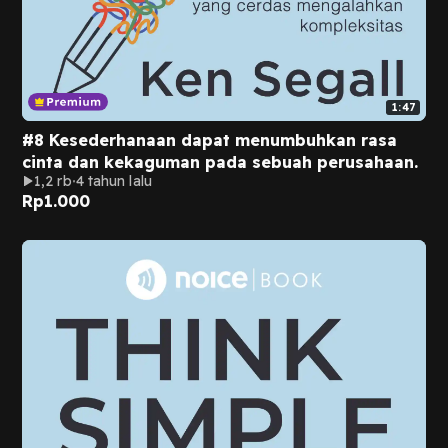
1:47
#8 Kesederhanaan dapat menumbuhkan rasa
cinta dan kekaguman pada sebuah perusahaan.
1,2 rb
4 tahun lalu
Rp
1.000