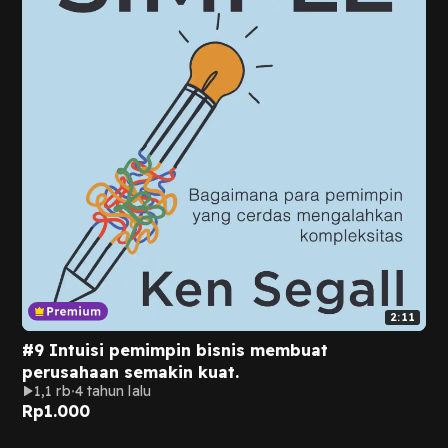
2:11
#9 Intuisi pemimpin bisnis membuat
perusahaan semakin kuat.
1,1 rb
4 tahun lalu
Rp
1.000