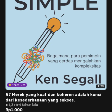
2:29
#7 Merek yang kuat dan koheren adalah kunci
dari kesederhanaan yang sukses.
1,3 rb
4 tahun lalu
Rp
1.000