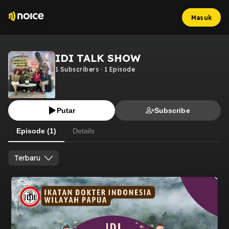
Masuk
IDI TALK SHOW
1
Subscribers
·
1
Episode
Putar
Subscribe
Episode (1)
Details
Terbaru