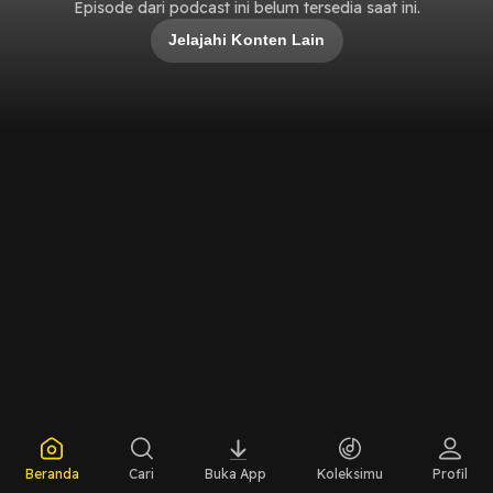
Episode dari podcast ini belum tersedia saat ini.
Jelajahi Konten Lain
Beranda
Cari
Buka App
Koleksimu
Profil