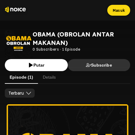
Masuk
OBAMA (OBROLAN ANTAR
MAKANAN)
0
Subscribers
·
1
Episode
Putar
Subscribe
Episode (1)
Details
Terbaru