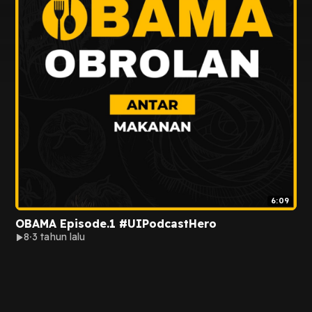
6:09
OBAMA Episode.1 #UIPodcastHero
8
3 tahun lalu