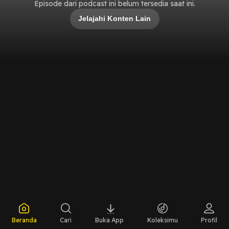
Episode dari podcast ini belum tersedia saat ini.
Jelajahi Konten Lain
Beranda
Cari
Buka App
Koleksimu
Profil