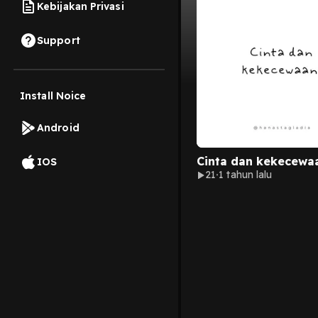
Kebijakan Privasi
Support
Install Noice
Android
Cinta dan kekecewa
IOS
21
1 tahun lalu