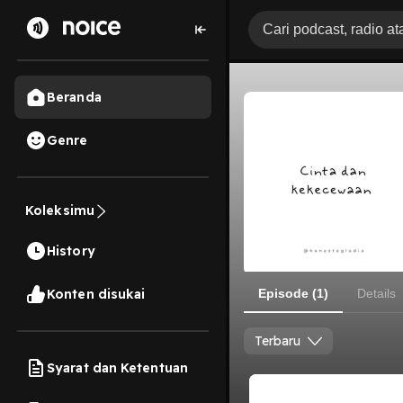
Beranda
Genre
Koleksimu
History
Konten disukai
Episode (1)
Details
Terbaru
Syarat dan Ketentuan