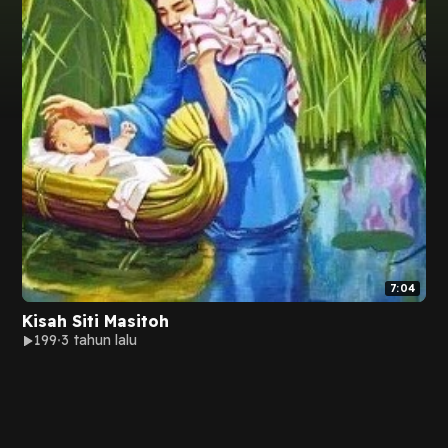
7:04
Kisah Siti Masitoh
199
3 tahun lalu