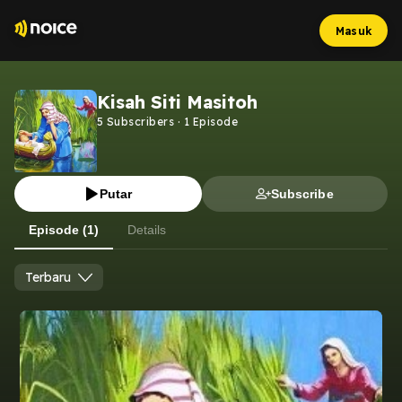
Masuk
Kisah Siti Masitoh
5
Subscribers
·
1
Episode
Putar
Subscribe
Episode (1)
Details
Terbaru