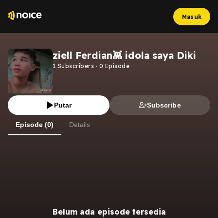
Masuk
ziell Ferdian👾 idola saya Diki
1
Subscribers
·
0
Episode
Putar
Subscribe
Episode (0)
Details
Belum ada episode tersedia