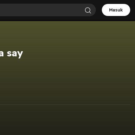
Masuk
a say