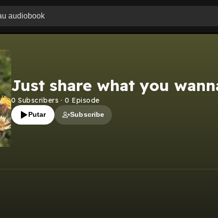
Just share what you wann
0
Subscribers
·
0
Episode
Putar
Subscribe