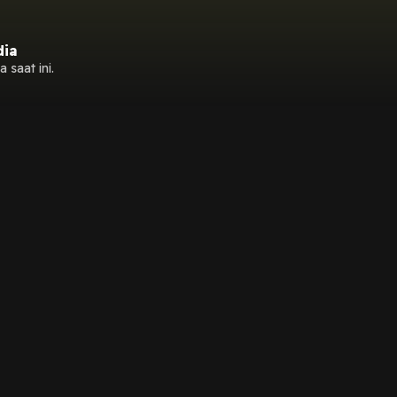
dia
 saat ini.