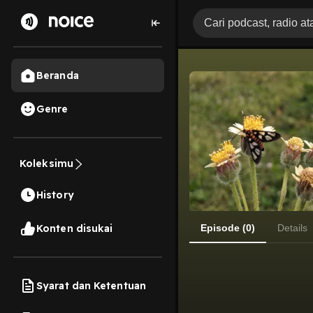
Beranda
Genre
Koleksimu
History
Konten disukai
Episode (0)
Details
Syarat dan Ketentuan