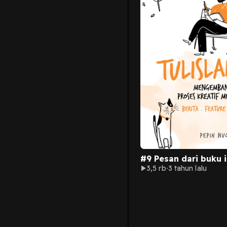
#9 Pesan dari buku i
3,5 rb
3 tahun lalu