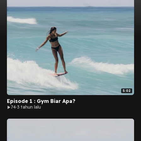
5:02
Episode 1 : Gym Biar Apa?
74
3 tahun lalu