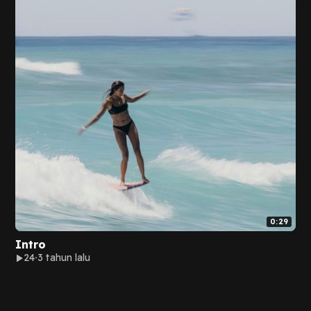
0:29
Intro
24
3 tahun lalu