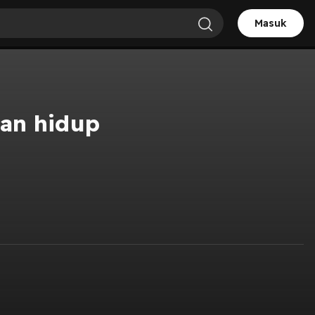
Masuk
dan hidup