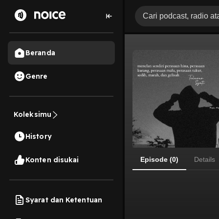
Beranda
Genre
Koleksimu
History
Konten disukai
Episode (0)
Details
Syarat dan Ketentuan