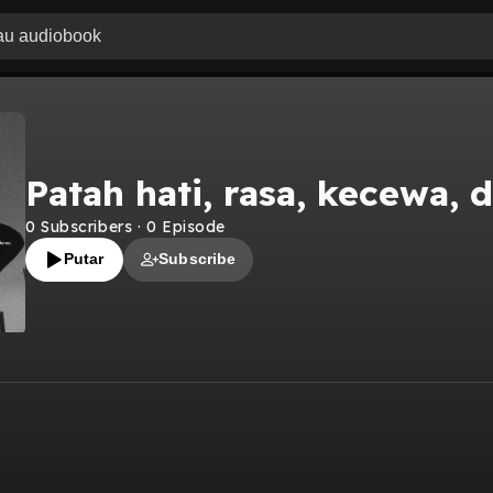
Patah hati, rasa, kecewa, 
0
Subscribers
·
0
Episode
Putar
Subscribe