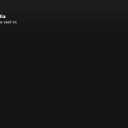
dia
 saat ini.